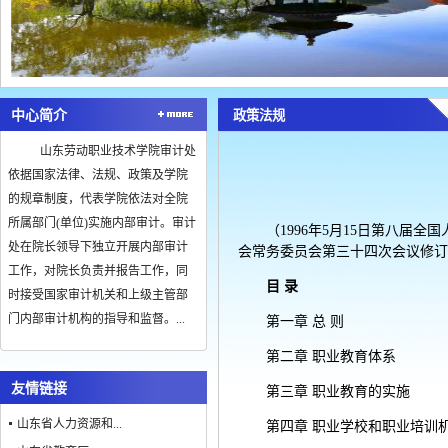
中心简介
政策法规
山东劳动职业技术学院审计处
依据国家法律、法规、政策及学院
的规章制度，代表学院依法对全院
所属部门(单位)实施内部审计。审计
（1996年5月15日第八届
处在院长领导下独立开展内部审计
会常务委员会第三十四次会议修
工作，对院长负责并报告工作，同
目 录
时接受国家审计机关和上级主管部
门内部审计机构的指导和监督。...
第一章 总 则
第二章 职业教育体系
友情链接
第三章 职业教育的实施
山东省人力资源和...
第四章 职业学校和职业培训