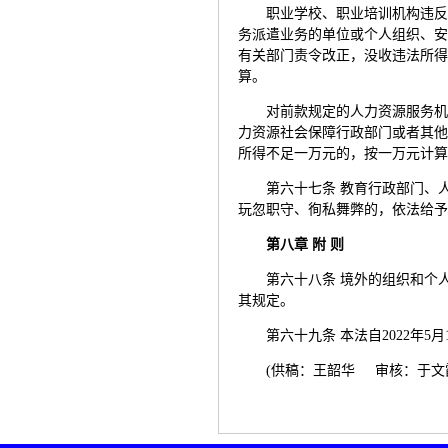
职业学校、职业培训机构违
务派遣业务的单位或个人组织、
有关部门责令改正，没收违法所
算。
对前款规定的人力资源服务
力资源社会保障行政部门或者其
所得不足一万元的，按一万元计
第六十七条 教育行政部门、
玩忽职守、徇私舞弊的，依法给
第八章 附 则
第六十八条 境外的组织和个
其规定。
第六十九条 本法自2022年5
(供稿：王韶华 审核：于文