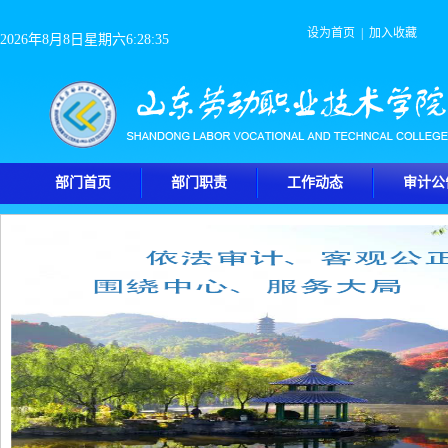
设为首页
|
加入收藏
2026年8月8日星期六6:28:36
部门首页
部门职责
工作动态
审计公